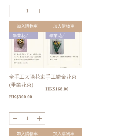
加入購物車
加入購物車
畢業花/禮物
畢業花/禮物
全手工太陽花束
手工鬱金花束
(畢業花束)
價格
HK$168.00
價格
HK$300.00
加入購物車
加入購物車