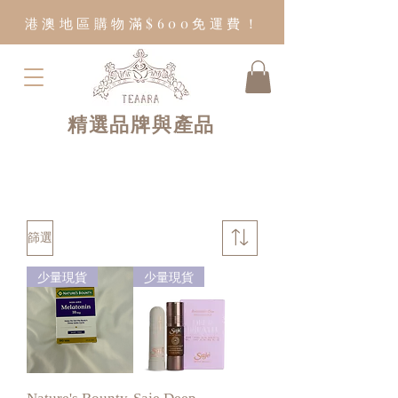
港澳地區購物滿$600免運費！
精選品牌與產品
篩選
少量現貨
少量現貨