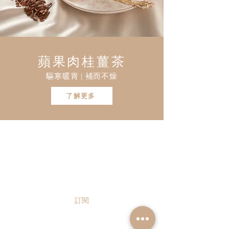
蘋果肉桂薑茶
驅寒暖胃 | 補而不燥
了解更多
立即訂閱以獲取 Teaara 最新獨家
資訊及優惠！
請輸入您的電郵地址
訂閱