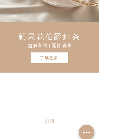
蘋果花伯爵紅茶
益氣和胃 | 開胃消滯
了解更多
立即訂閱以獲取 Teaara 最新獨家
資訊及優惠！
請輸入您的電郵地址
訂閱