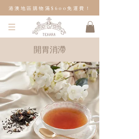
港澳地區購物滿$600免運費！
開胃消滯