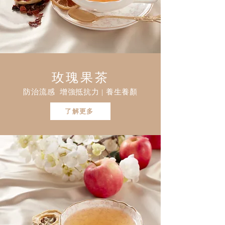
玫瑰果茶
防治流感 增強抵抗力 | 養生養顏
了解更多