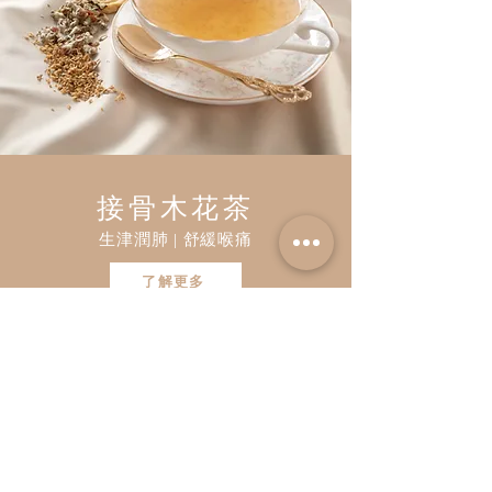
接骨木花茶
生津潤肺 | 舒緩喉痛
了解更多
立即訂閱以獲取 Teaara 最新獨家
資訊及優惠！
請輸入您的電郵地址