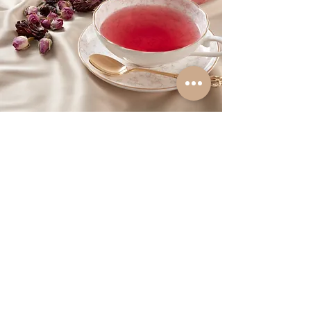
玫瑰洛神花茶
降血壓 降血脂 | 理氣活血 舒緩經痛
了解更多
立即訂閱以獲取 Teaara 最新獨家
資訊及優惠！
請輸入您的電郵地址