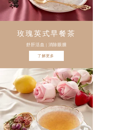
玫瑰英式早餐茶
舒肝活血 | 消除眼腫
了解更多