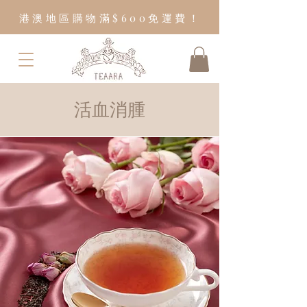
港澳地區購物滿$600免運費！
​活血消腫