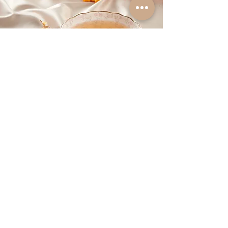
金盞花茶
改善皮膚敏感/濕疹 | 抗流感 有助退燒
了解更多
立即訂閱以獲取 Teaara 最新獨家
資訊及優惠！