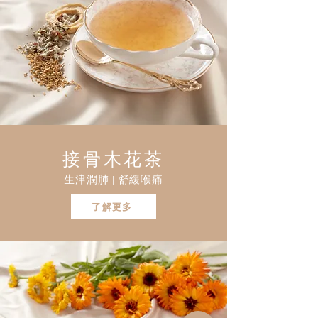
接骨木花茶
生津潤肺 | 舒緩喉痛
了解更多