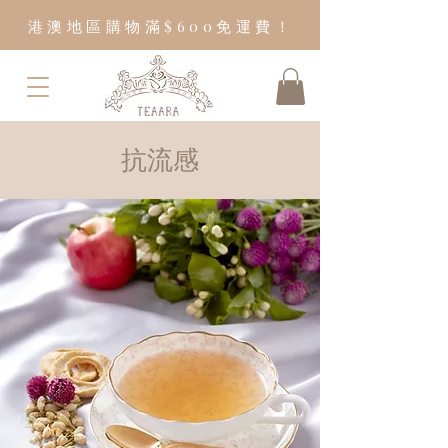
港澳地區購物滿$600免運費！
抗流感