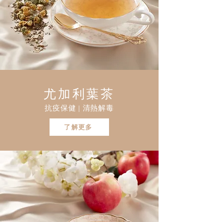
尤加利葉茶
抗疫保健 | 清熱解毒
了解更多