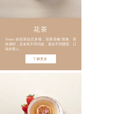
花茶
Teaara 的花茶款式多樣，花香清幽 撲鼻、茶
味濃郁，且各有不同功效，適合不同體質、口
味的客人。
了解更多