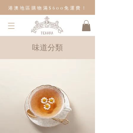
港澳地區購物滿$600免運費！
味道分類