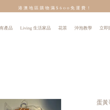
港澳地區購物滿$600免運費！
有產品
Living 生活家品
花茶
沖泡教學
立即
蛋黃