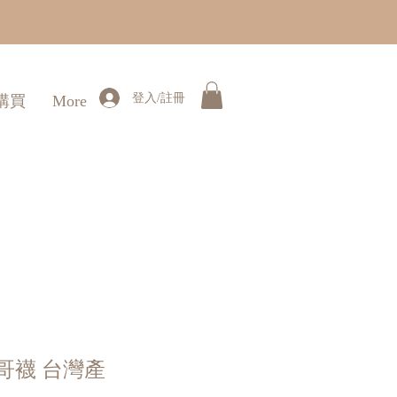
登入/註冊
購買
More
哥襪 台灣產