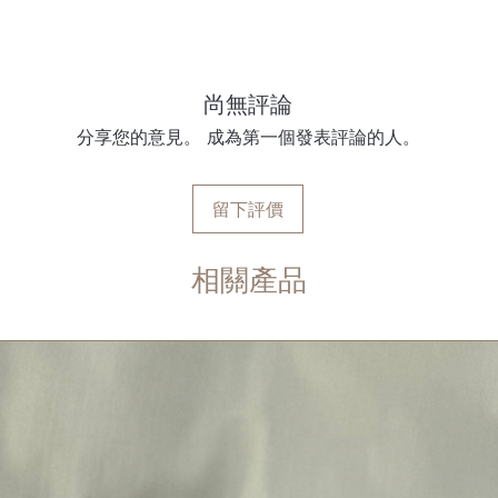
尚無評論
分享您的意見。 成為第一個發表評論的人。
留下評價
相關產品