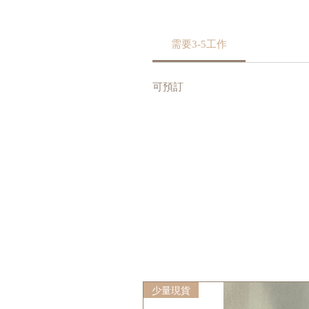
需要3-5工作
可預訂
少量現貨