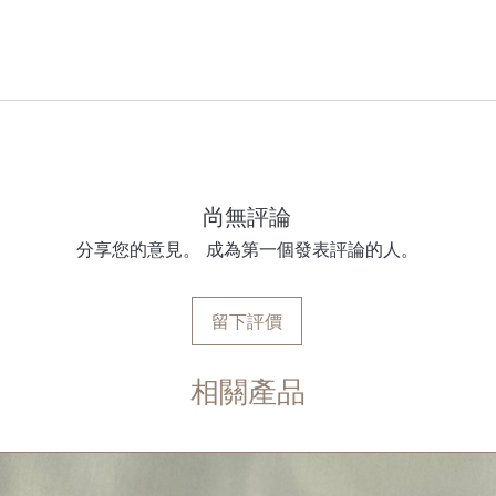
尚無評論
分享您的意見。 成為第一個發表評論的人。
留下評價
相關產品