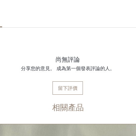
尚無評論
分享您的意見。 成為第一個發表評論的人。
留下評價
相關產品