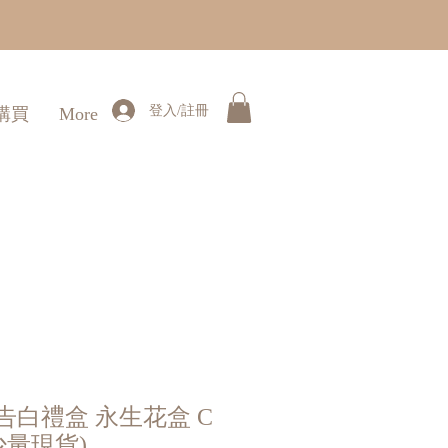
登入/註冊
購買
More
告白禮盒 永生花盒 C
少量現貨)