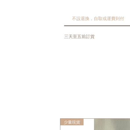
不設退換，自取或運費到付
三天至五前訂貨
少量現貨